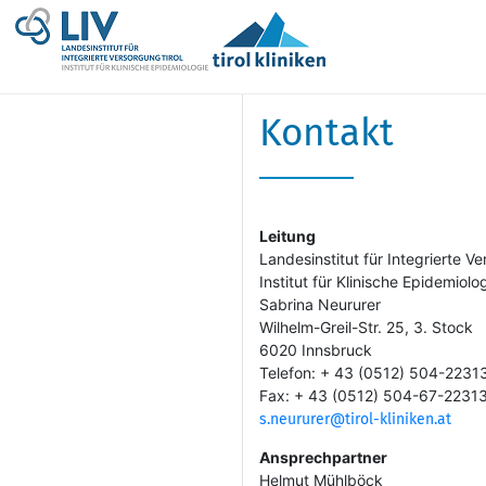
Kontakt
Leitung
Landesinstitut für Integrierte V
Institut für Klinische Epidemiolo
Sabrina Neururer
Wilhelm-Greil-Str. 25, 3. Stock
6020 Innsbruck
Telefon: + 43 (0512) 504-2231
Fax: + 43 (0512) 504-67-2231
s.neururer@tirol-kliniken.at
Ansprechpartner
Helmut Mühlböck