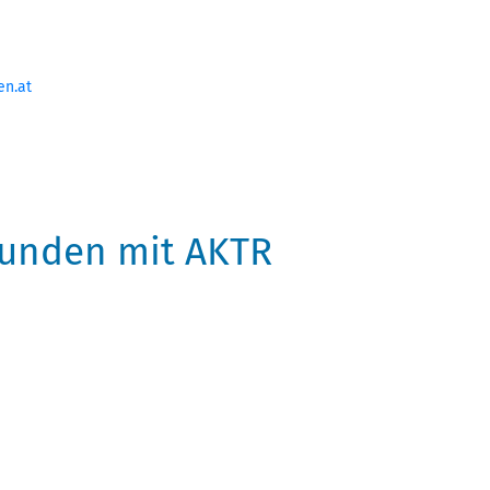
en.at
bunden mit AKTR